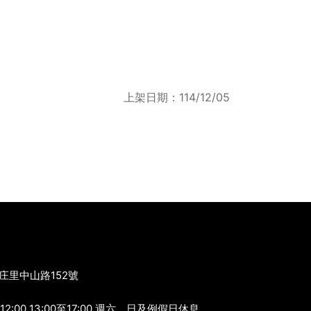
上架日期：114/12/05
大庄里中山路152號
2:00 13:00至17:00 週六、日及例假日休息